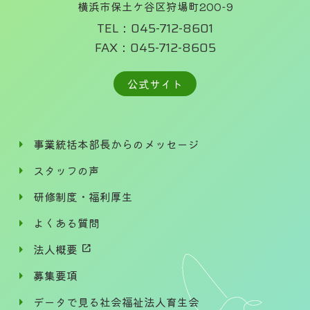
横浜市保土ケ谷区狩場町200-9
TEL：045-712-8601
FAX：045-712-8605
公式サイト
事業統括本部長からのメッセージ
スタッフの声
研修制度・福利厚生
よくある質問
法人概要
open_in_new
募集要項
データで見る社会福祉法人育生会